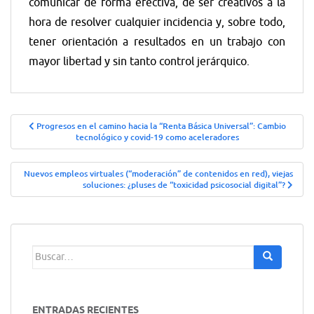
comunicar de forma efectiva, de ser creativos a la
hora de resolver cualquier incidencia y, sobre todo,
tener orientación a resultados en un trabajo con
mayor libertad y sin tanto control jerárquico.
Navegación
Progresos en el camino hacia la “Renta Básica Universal”: Cambio
tecnológico y covid-19 como aceleradores
de
entradas
Nuevos empleos virtuales (“moderación” de contenidos en red), viejas
soluciones: ¿pluses de “toxicidad psicosocial digital”?
Buscar:
ENTRADAS RECIENTES