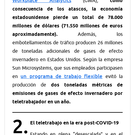
Workplace Analytics
(GWA)
,
como
consecuencia de los atascos, la economía
estadounidense pierde un total de 78.000
millones de dólares (71.550 millones de euros
aproximadamente)
.
Además, los
embotellamientos de tráfico producen 26 millones
de toneladas adicionales de gases de efecto
invernadero en Estados Unidos. Según la empresa
Sun Microsystems, que sus empleados participasen
un programa de trabajo flexible
en
evitó la
producción de
dos toneladas métricas de
emisiones de gases de efecto invernadero por
teletrabajador en un año.
2.
El teletrabajo en la era post-COVID-19
Estando en plena “desescalada” y en el